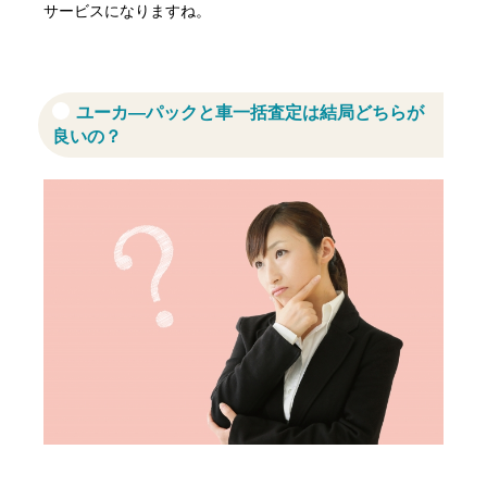
サービスになりますね。
ユーカ―パックと車一括査定は結局どちらが
良いの？