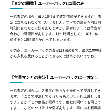
【査定の回数】ユーカ―パックは1回のみ
一括査定の場合、最大10社まで査定依頼ができますが、査
定に立ち会わなくてはいけません。すべての業者を同日同
時刻に合わせる方法もありますが、業者によっては予定が
合わない可能性があります。1社1時間として、10社に依
頼すると10時間もかかってしまいます。
その点、ユーカ―パックの査定は1回のみで、最大2,000社
から入札を受けることができるのは効率が良いですね。
【営業マンとの交渉】ユーカ―パックは一切なし
一括査定の場合は、各業者が色々な手を使って交渉してき
ます。「ここで即決してくれたらあと〇〇万円上乗せしま
すよ」とか「この価格が限界です。他社に聞いても同じで
すよ。」などのやり取りが必ずあります。車にある程度詳