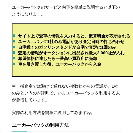
ユーカ―パックのサービス内容を簡単に説明すると以下の
ようになります。
サイト上で愛車の情報を入力すると、概算料金が表示される
ユーカ―パック1社のみ電話があり査定日時の打ち合わせ
自宅近くのガソリンスタンドか自宅で査定は1回のみ
査定の情報がオークションに出品され最大2,000社が入札
希望価格に達したら一番高い買取店に売却
車を引き渡した後、ユーカ―パックから入金
車一括査定では避けて通れない複数社からの電話が、1社
のみというのが評判で、いまユーカ―パックを利用する人
が急増しています。
実際の利用方法を簡単に説明してみますね。
ユーカ―パックの利用方法