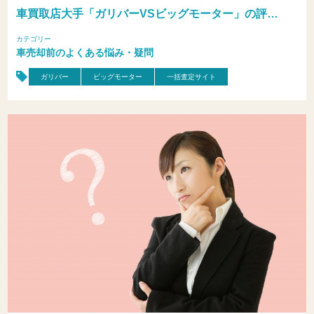
車買取店大手「ガリバーVSビッグモーター」の評…
カテゴリー
車売却前のよくある悩み・疑問
ガリバー
ビッグモーター
一括査定サイト