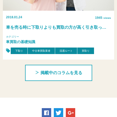
2018.01.24
1945
views
車を売る時に下取りよりも買取の方が高く引き取っ…
カテゴリー
車買取の基礎知識
下取り
中古車買取業者
流通ルート
買取り
掲載中のコラムを見る