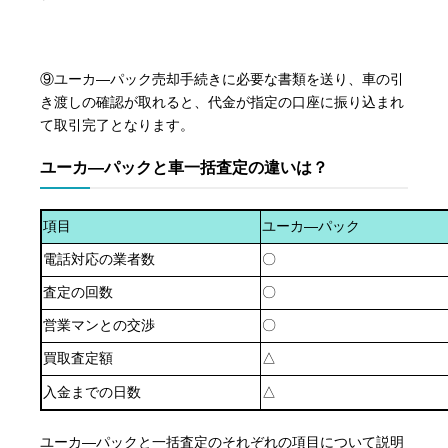
⑨ユーカ―パック売却手続きに必要な書類を送り、車の引
き渡しの確認が取れると、代金が指定の口座に振り込まれ
て取引完了となります。
ユーカ―パックと車一括査定の違いは？
項目
ユーカ―パック
電話対応の業者数
〇
査定の回数
〇
営業マンとの交渉
〇
買取査定額
△
入金までの日数
△
ユーカ―パックと一括査定のそれぞれの項目について説明