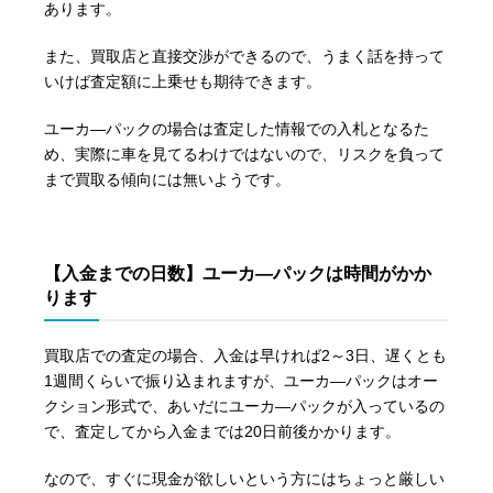
あります。
また、買取店と直接交渉ができるので、うまく話を持って
いけば査定額に上乗せも期待できます。
ユーカ―パックの場合は査定した情報での入札となるた
め、実際に車を見てるわけではないので、リスクを負って
まで買取る傾向には無いようです。
【入金までの日数】ユーカ―パックは時間がかか
ります
買取店での査定の場合、入金は早ければ2～3日、遅くとも
1週間くらいで振り込まれますが、ユーカ―パックはオー
クション形式で、あいだにユーカ―パックが入っているの
で、査定してから入金までは20日前後かかります。
なので、すぐに現金が欲しいという方にはちょっと厳しい