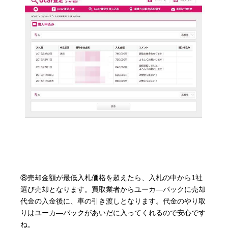
⑧売却金額が最低入札価格を超えたら、入札の中から1社
選び売却となります。買取業者からユーカ―パックに売却
代金の入金後に、車の引き渡しとなります。代金のやり取
りはユーカ―パックがあいだに入ってくれるので安心です
ね。