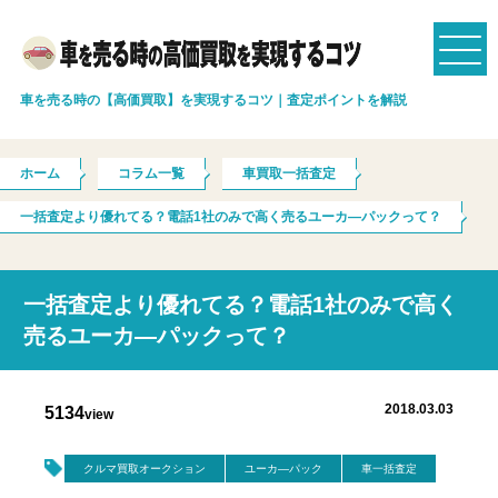
車を売る時の【高価買取】を実現するコツ｜査定ポイントを解説
ホーム
コラム一覧
車買取一括査定
一括査定より優れてる？電話1社のみで高く売るユーカ―パックって？
一括査定より優れてる？電話1社のみで高く
売るユーカ―パックって？
2018.03.03
5134
view
クルマ買取オークション
ユーカ―パック
車一括査定