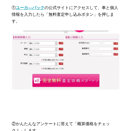
①
ユーカ―パック
の公式サイトにアクセスして、車と個人
情報を入力したら「無料査定申し込みボタン」を押しま
す。
②かんたんなアンケートに答えて「概算価格をチェッ
ク！」します。