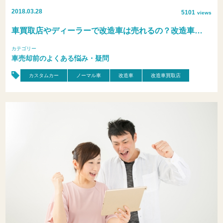
2018.03.28
5101
views
車買取店やディーラーで改造車は売れるの？改造車…
カテゴリー
車売却前のよくある悩み・疑問
カスタムカー
ノーマル車
改造車
改造車買取店