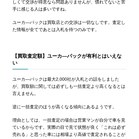
しくて交渉が得意なら問題ありませんが、慣れてないと苦
手に感じる人は多いですね。
ユーカ―パックは買取店との交渉は一切なしです。査定し
た情報が全てであとは入札を待つのみです。
【買取査定額】ユーカ―パックが有利とはいえな
い
ユーカ―パックは最大2,000社が入札との話をしました
が、買取額に関しては必ずしも一括査定より高くなるとは
言えません。
逆に一括査定のほうが高くなる傾向にあるようです。
理由としては、一括査定の場合は営業マンが自分で車を見
ているからです。実際の目で見て状態が良く「これは必ず
売れる」と思った車には相場より高値で査定されることが