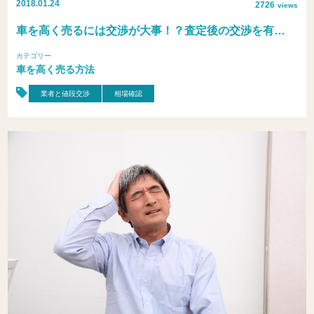
2018.01.24
2726
views
車を高く売るには交渉が大事！？査定後の交渉を有…
カテゴリー
車を高く売る方法
業者と値段交渉
相場確認