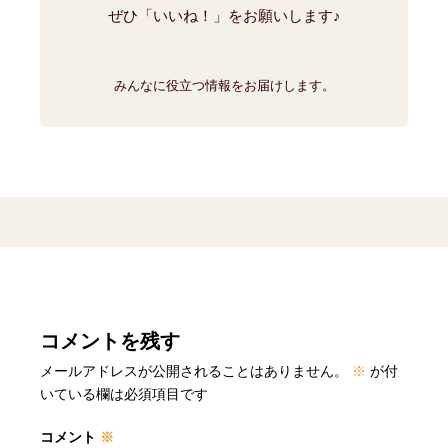
ぜひ「いいね！」をお願いします♪
みんなに役立つ情報をお届けします。
コメントを残す
メールアドレスが公開されることはありません。
※
が付
いている欄は必須項目です
コメント
※