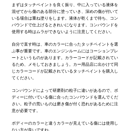
まずはタッチペイントを良く振り、中に入っている液体を
混ぜてから傷のある部分に塗っていき、深めの傷が付いて
いる場合は重ね塗りをします。液体が乾くまで待ち、コン
パウンドで仕上げるときれいになります。コンパウンドを
使用する時はムラができないように注意してください。
自分で直す時は、車のカラーに合ったタッチペイントを選
ぶ事が重要です。車のエンジンルームにはコーションプレ
ートというものがあります。カラーコードが記載されてい
るため、メモしておきましょう。カー用品店に出かけて同
じカラーコードが記載されているタッチペイントを購入し
てください。
コンパウンドによって研磨剤の粒子に違いがあるので、ボ
ディーに付いている傷に合ったコンパウンドを選んでくだ
さい。粒子の荒いものは磨き傷が付く恐れがあるために注
意が必要です。
ボディーのカラーと違うカラーが見えている傷には使用し
ない方が良いですね。