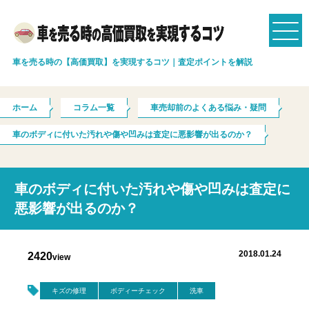
車を売る時の【高価買取】を実現するコツ｜査定ポイントを解説
ホーム
コラム一覧
車売却前のよくある悩み・疑問
車のボディに付いた汚れや傷や凹みは査定に悪影響が出るのか？
車のボディに付いた汚れや傷や凹みは査定に
悪影響が出るのか？
2018.01.24
2420
view
キズの修理
ボディーチェック
洗車