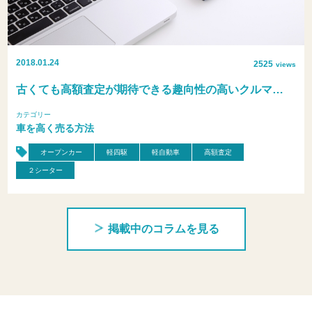
2018.01.24
2525
views
古くても高額査定が期待できる趣向性の高いクルマ…
カテゴリー
車を高く売る方法
オープンカー
軽四駆
軽自動車
高額査定
２シーター
掲載中のコラムを見る