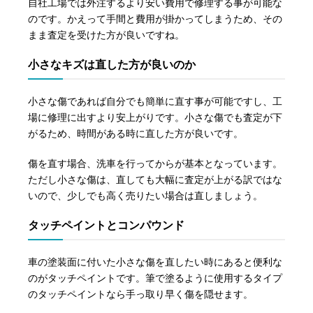
自社工場では外注するより安い費用で修理する事が可能な
のです。かえって手間と費用が掛かってしまうため、その
まま査定を受けた方が良いですね。
小さなキズは直した方が良いのか
小さな傷であれば自分でも簡単に直す事が可能ですし、工
場に修理に出すより安上がりです。小さな傷でも査定が下
がるため、時間がある時に直した方が良いです。
傷を直す場合、洗車を行ってからが基本となっています。
ただし小さな傷は、直しても大幅に査定が上がる訳ではな
いので、少しでも高く売りたい場合は直しましょう。
タッチペイントとコンパウンド
車の塗装面に付いた小さな傷を直したい時にあると便利な
のがタッチペイントです。筆で塗るように使用するタイプ
のタッチペイントなら手っ取り早く傷を隠せます。