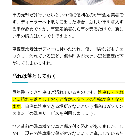
車の売却だけ行いたいという時に便利なのが車査定業者で
す。ディーラーへ下取りに出した場合、新しい車を購入す
る事が必要ですが、車査定業者なら車を売るだけで、新し
い車の購入はいつでも行えます。
車査定業者はボディーに付いた汚れ、傷、凹みなどもチェ
ックし、汚れているほど、傷や凹みが大きいほど査定は下
がってしまいますね。
汚れは落としておく
長年乗ってきた車ほど汚れているものです。
洗車してきれ
いに汚れを落としておくと査定スタッフの印象が良くなり
ます
。自宅に洗車できる場所がないという場合はガソリン
スタンドの洗車サービスを利用しましょう。
ひと昔前の洗車機では車に傷が付く恐れがありました。し
かし、現在の洗車機は傷が付かないように進歩しているた