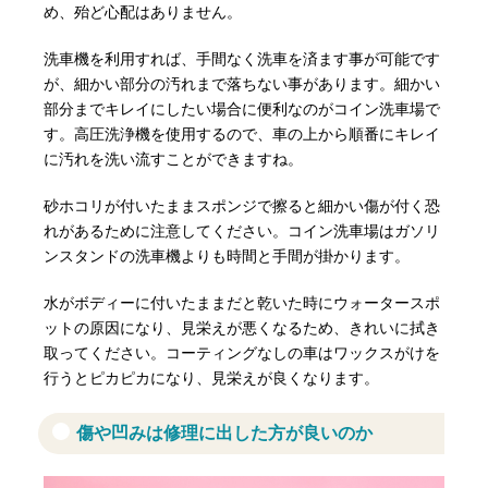
め、殆ど心配はありません。
洗車機を利用すれば、手間なく洗車を済ます事が可能です
が、細かい部分の汚れまで落ちない事があります。細かい
部分までキレイにしたい場合に便利なのがコイン洗車場で
す。高圧洗浄機を使用するので、車の上から順番にキレイ
に汚れを洗い流すことができますね。
砂ホコリが付いたままスポンジで擦ると細かい傷が付く恐
れがあるために注意してください。コイン洗車場はガソリ
ンスタンドの洗車機よりも時間と手間が掛かります。
水がボディーに付いたままだと乾いた時にウォータースポ
ットの原因になり、見栄えが悪くなるため、きれいに拭き
取ってください。コーティングなしの車はワックスがけを
行うとピカピカになり、見栄えが良くなります。
傷や凹みは修理に出した方が良いのか