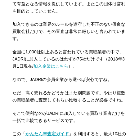
て有益となる情報を提供しています。またこの団体は営利
を目的としていません。
加入できるのは業界のルールを遵守した不正のない優良な
買取会社だけで、その審査は非常に厳しいと言われていま
す。
全国に1,000社以上あると言われている買取業者の中で、
JADRIに加入しているのはわずか75社だけです（2018年3
月1日現在/
加入企業はこちら
）。
なので、JADRIの会員企業から選べば安心ですね。
ただ、高く売れるかどうかはまた別問題です。やはり複数
の買取業者に査定してもらい比較することが必要ですね。
そこで便利なのがJADRIに加入している買取り業者だけを
一括で比較できるサービスです。
この「
かんたん車査定ガイド
」を利用すると、最大10社の