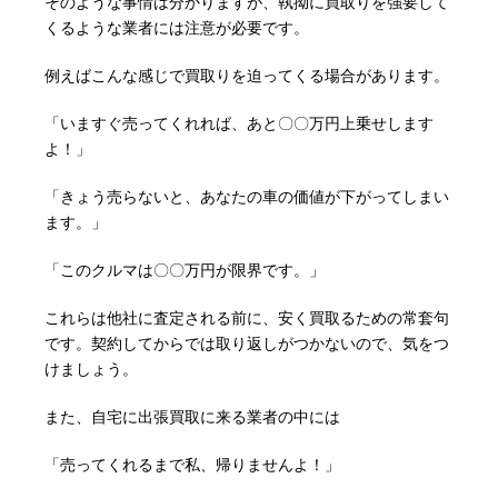
そのような事情は分かりますが、執拗に買取りを強要して
くるような業者には注意が必要です。
例えばこんな感じで買取りを迫ってくる場合があります。
「いますぐ売ってくれれば、あと〇〇万円上乗せします
よ！」
「きょう売らないと、あなたの車の価値が下がってしまい
ます。」
「このクルマは〇〇万円が限界です。」
これらは他社に査定される前に、安く買取るための常套句
です。契約してからでは取り返しがつかないので、気をつ
けましょう。
また、自宅に出張買取に来る業者の中には
「売ってくれるまで私、帰りませんよ！」