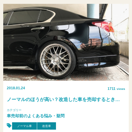
2018.01.24
1711
views
ノーマルのほうが高い？改造した車を売却するとき…
カテゴリー
車売却前のよくある悩み・疑問
ノーマル車
改造車