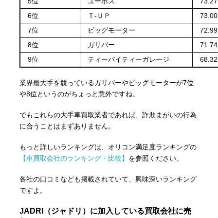
5位
ユーポス
73.2
6位
Ｔ-ＵＰ
73.0
7位
ビッグモーター
72.9
8位
ガリバー
71.7
9位
ティーバイティーガレージ
68.3
業界最大手を競っているガリバーやビッグモーターが7位
や8位というのがちょっと意外ですね。
でもこれらの大手車買取業者であれば、詐欺まがいの行為
に合うことはまずありません。
もっと詳しいランキングは、オリコン満足度ランキングの
【車買取会社のランキング・比較】
を参照ください。
各社の口コミなども掲載されていて、興味深いランキング
ですよ。
JADRI（ジャドリ）に加入している買取会社に売