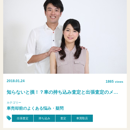
2018.01.24
1865
views
知らないと損！？車の持ち込み査定と出張査定のメ…
カテゴリー
車売却前のよくある悩み・疑問
出張査定
持ち込み
査定
車買取店