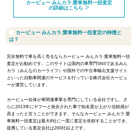
カービュー みんカラ.愛車無料一括査定
の詳細はこちら
カービュー みんカラ.愛車無料一括査定の特徴と
は？
完全無料で車を高く売るならカービュー みんカラ.愛車無料一括
査定がお勧めです。このサイトは国内の車専門SNSであるみん
カラ（みんなのカーライフ）や国外での中古車輸出支援サイト
といった自動車関連のサービスを行っている株式会社カービュ
ーが運営しています。
カービュー自体が車関連事業を専門にしている会社ですし、さ
らに2013年にヤフーと統合された事で知名度が上がり信頼感が
高まったと言うことができます。そんなカービュー みんカラ.愛
車無料一括査定は最大8社に一度に査定を依頼することができ、
提携している査定会社は200社以上です。