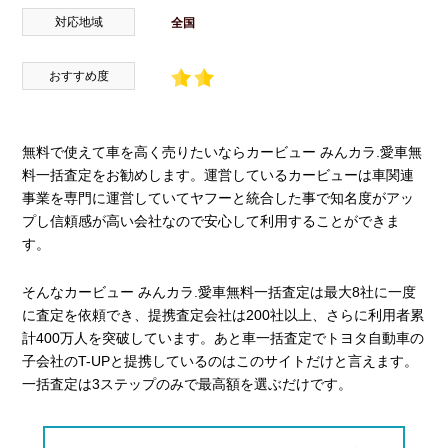
対応地域
全国
おすすめ度
無料で使えて車を高く売りたいならカービュー みんカラ.愛車無
料一括査定をお勧めします。運営しているカービューは車関連
事業を専門に運営していてヤフーと統合した事で知名度がアッ
プし信頼感が高い会社なので安心して利用することができま
す。
そんなカービュー みんカラ.愛車無料一括査定は最大8社に一度
に査定を依頼でき、提携査定会社は200社以上、さらに利用者累
計400万人を突破しています。あと車一括査定でトヨタ自動車の
子会社のT-UPと提携しているのはこのサイトだけと言えます。
一括査定は3ステップのみで最高額を選ぶだけです。