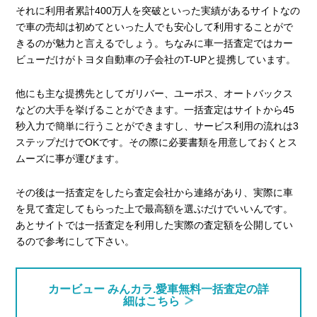
それに利用者累計400万人を突破といった実績があるサイトなの
で車の売却は初めてといった人でも安心して利用することがで
きるのが魅力と言えるでしょう。ちなみに車一括査定ではカー
ビューだけがトヨタ自動車の子会社のT-UPと提携しています。
他にも主な提携先としてガリバー、ユーポス、オートバックス
などの大手を挙げることができます。一括査定はサイトから45
秒入力で簡単に行うことができますし、サービス利用の流れは3
ステップだけでOKです。その際に必要書類を用意しておくとス
ムーズに事が運びます。
その後は一括査定をしたら査定会社から連絡があり、実際に車
を見て査定してもらった上で最高額を選ぶだけでいいんです。
あとサイトでは一括査定を利用した実際の査定額を公開してい
るので参考にして下さい。
カービュー みんカラ.愛車無料一括査定の詳
細はこちら