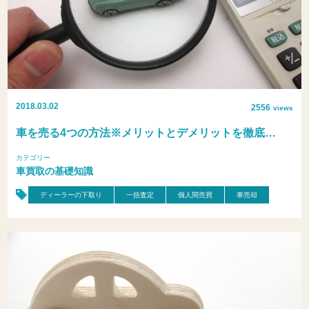
2018.03.02
2556
views
車を売る4つの方法※メリットとデメリットを徹底…
カテゴリー
車買取の基礎知識
ディーラーの下取り
一括査定
個人間売買
車売却