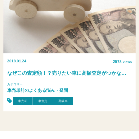
2018.01.24
2578
views
なぜこの査定額！？売りたい車に高額査定がつかな…
カテゴリー
車売却前のよくある悩み・疑問
車売却
車査定
高級車