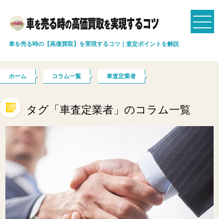
車を売る時の【高価買取】を実現するコツ｜査定ポイントを解説
ホーム
コラム一覧
車査定業者
タグ「車査定業者」のコラム一覧