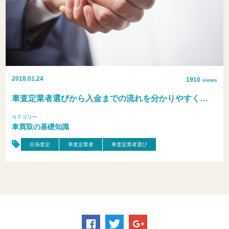
2018.01.24
1910
views
車査定業者選びから入金までの流れを分かりやすく…
カテゴリー
車買取の基礎知識
出張査定
車査定業者
車査定業者選び