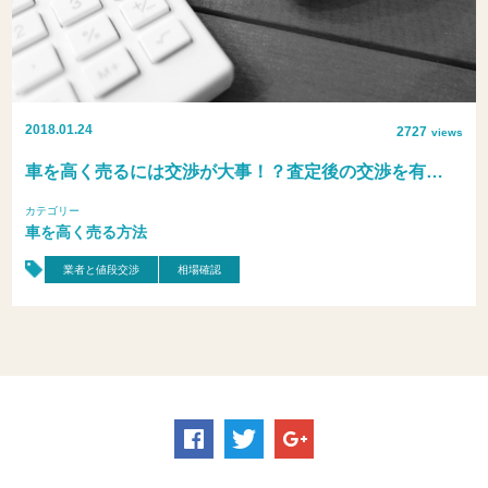
2018.01.24
2727
views
車を高く売るには交渉が大事！？査定後の交渉を有…
カテゴリー
車を高く売る方法
業者と値段交渉
相場確認