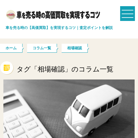
車を売る時の【高価買取】を実現するコツ｜査定ポイントを解説
ホーム
コラム一覧
相場確認
タグ「相場確認」のコラム一覧