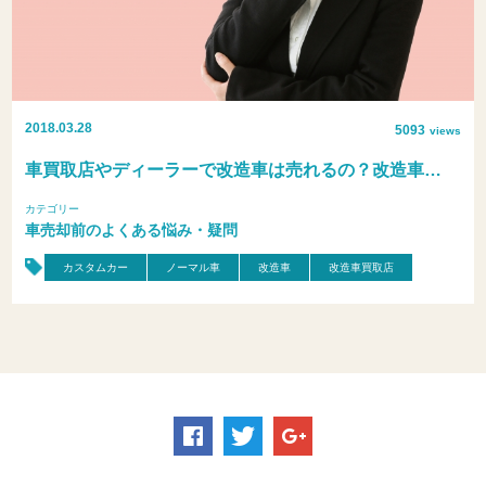
2018.03.28
5093
views
車買取店やディーラーで改造車は売れるの？改造車…
カテゴリー
車売却前のよくある悩み・疑問
カスタムカー
ノーマル車
改造車
改造車買取店